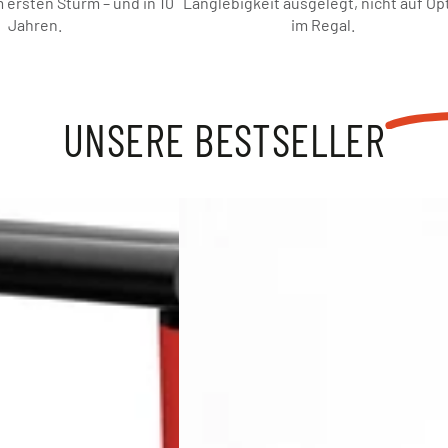
 ersten Sturm – und in 10
Langlebigkeit ausgelegt, nicht auf Op
Jahren.
im Regal.
UNSERE
BESTSELLER