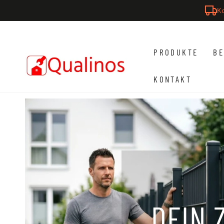
ZUM INHALT
Ähnliche Produkte
Ko
SPRINGEN
PRODUKTE
BE
KONTAKT
DEIN 