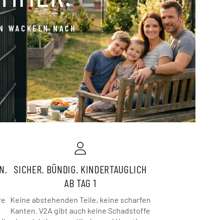
IN WACKELN NACH
N.
SICHER. BÜNDIG. KINDERTAUGLICH
AB TAG 1
re
Keine abstehenden Teile, keine scharfen
Kanten. V2A gibt auch keine Schadstoffe