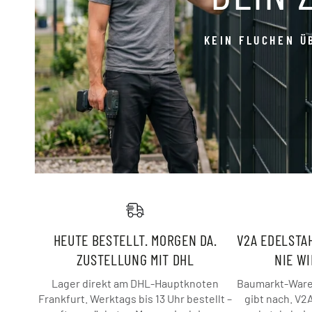
KEIN FLUCHEN Ü
HEUTE BESTELLT. MORGEN DA.
V2A EDELSTAH
ZUSTELLUNG MIT DHL
NIE W
Lager direkt am DHL-Hauptknoten
Baumarkt-Ware 
Frankfurt. Werktags bis 13 Uhr bestellt –
gibt nach. V2