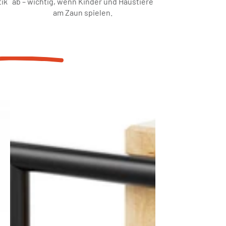
tik
ab – wichtig, wenn Kinder und Haustiere
am Zaun spielen.